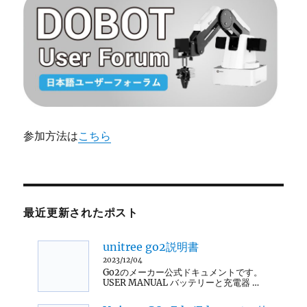
参加方法は
こちら
最近更新されたポスト
unitree go2説明書
2023/12/04
Go2のメーカー公式ドキュメントです。
USER MANUAL バッテリーと充電器 …