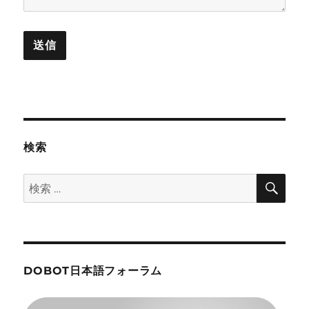
検索
検
検
索
索:
DOBOT日本語フォーラム