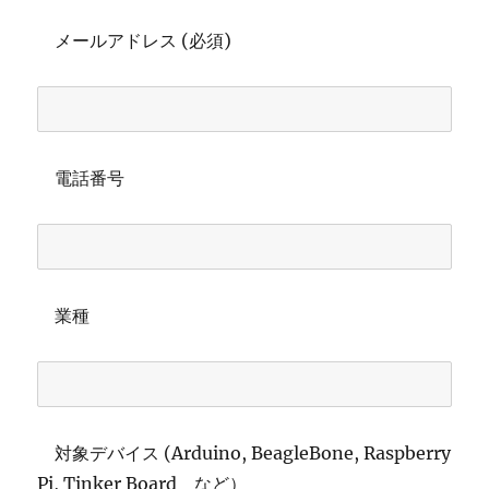
メールアドレス (必須)
電話番号
業種
対象デバイス (Arduino, BeagleBone, Raspberry
Pi, Tinker Board など）