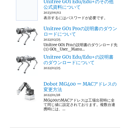
Unitree GO1 Edu/Edu+のその他
公式資料について
2023/06/02
表示するにはパスワードが必要です。
Unitree GO1 Proの説明書のダウン
ロードについて
2022/02/25
Unitree GO1 Proの説明書のダウンロード先
(1) GO1_User_Manu…
Unitree GO1 Edu/Edu+の説明書
のダウンロードについて
2022/02/25
Dobot MG400 ー MACアドレスの
変更方法
2022/01/28
MG400のMACアドレスは工場出荷時に全
て同じ値に設定されております。複数台連
携時には、…