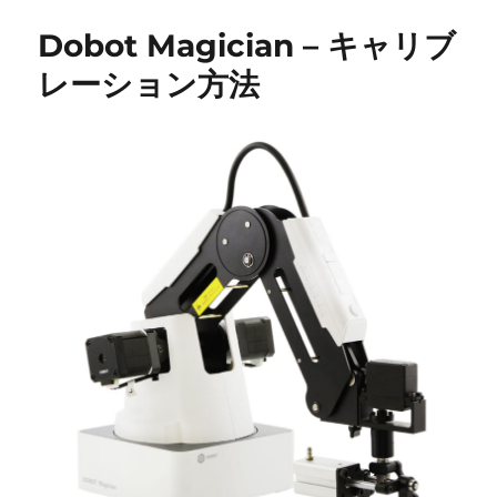
リ
Dobot Magician – キャリブ
ー
レーション方法