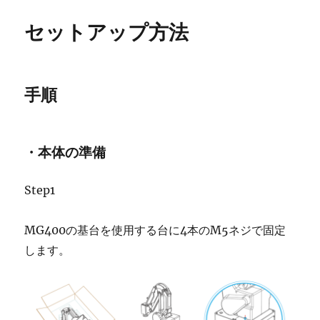
セットアップ方法
手順
・本体の準備
Step1
MG400の基台を使用する台に4本のM5ネジで固定
します。