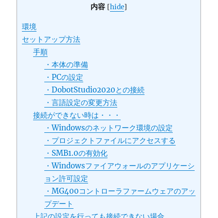
内容
[
hide
]
環境
セットアップ方法
手順
・本体の準備
・PCの設定
・DobotStudio2020との接続
・言語設定の変更方法
接続ができない時は・・・
・Windowsのネットワーク環境の設定
・プロジェクトファイルにアクセスする
・SMB1.0の有効化
・Windowsファイアウォールのアプリケーシ
ョン許可設定
・MG400コントローラファームウェアのアッ
プデート
上記の設定を行っても接続できない場合