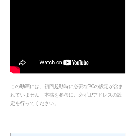
この動画には、初回起動時に必要なPCの設定が含ま
れていません。本稿を参考に、必ずIPアドレスの設
定を行ってください。