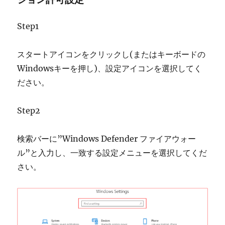
Step1
スタートアイコンをクリックし(またはキーボードの
Windowsキーを押し)、設定アイコンを選択してく
ださい。
Step2
検索バーに”Windows Defender ファイアウォー
ル”と入力し、一致する設定メニューを選択してくだ
さい。