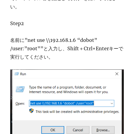
い。
Step2
名前に”net use \\192.168.1.6 “dobot”
/user:”root””と入力し、Shift＋Ctrl+Enterキーで
実行してください。