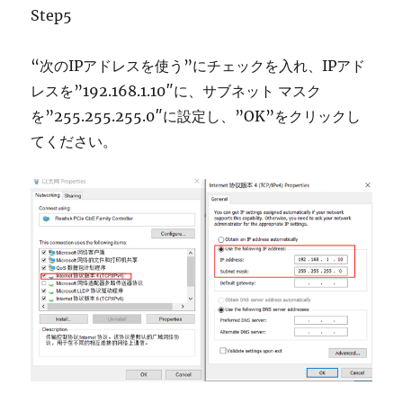
Step5
“次のIPアドレスを使う”にチェックを入れ、IPアド
レスを”192.168.1.10″に、サブネット マスク
を”255.255.255.0″に設定し、”OK”をクリックし
てください。