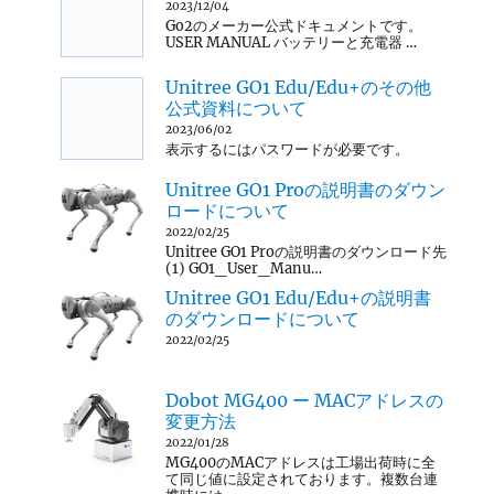
2023/12/04
Go2のメーカー公式ドキュメントです。
USER MANUAL バッテリーと充電器 …
Unitree GO1 Edu/Edu+のその他
公式資料について
2023/06/02
表示するにはパスワードが必要です。
Unitree GO1 Proの説明書のダウン
ロードについて
2022/02/25
Unitree GO1 Proの説明書のダウンロード先
(1) GO1_User_Manu…
Unitree GO1 Edu/Edu+の説明書
のダウンロードについて
2022/02/25
Dobot MG400 ー MACアドレスの
変更方法
2022/01/28
MG400のMACアドレスは工場出荷時に全
て同じ値に設定されております。複数台連