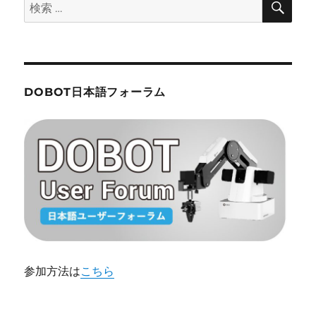
検
索
索:
DOBOT日本語フォーラム
参加方法は
こちら