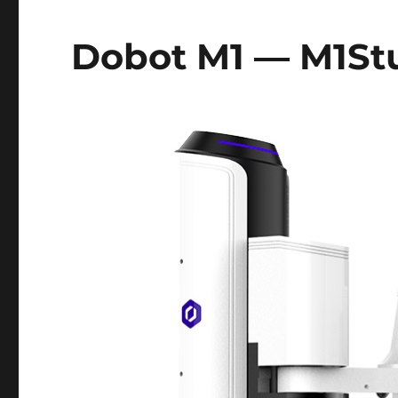
Dobot M1 ― M