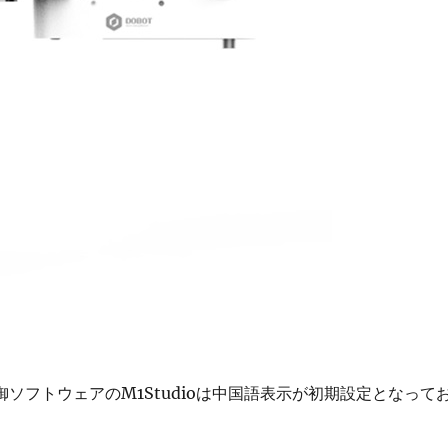
応制御ソフトウェアのM1Studioは中国語表示が初期設定となって