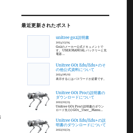
最近更新されたポスト
unitree go2説明書
2023/12/04
Go2のメーカー公式ドキュメントで
す。 USER MANUAL バッテリーと充
電器 …
Unitree GO1 Edu/Edu+のそ
の他公式資料について
2023/06/02
表示するにはパスワードが必要です。
Unitree GO1 Proの説明書の
ダウンロードについて
2022/02/25
Unitree GO1 Proの説明書のダウン
ロード先 (1) GO1_User_Manu…
お
Unitree GO1 Edu/Edu+の説
明書のダウンロードについて
2022/02/25