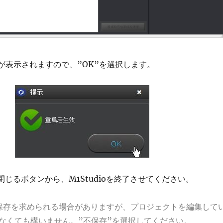
ウが表示されますので、”OK”を選択します。
閉じるボタンから、M1Studioを終了させてください。
保存を求められる場合がありますが、プロジェクトを編集して
なくても構いません。”不保存”を選択してください。