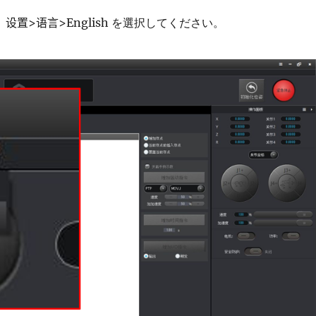
、
设置>
语言
>English
を選択してください。