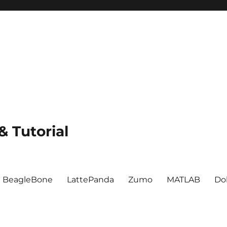
 Tutorial
BeagleBone
LattePanda
Zumo
MATLAB
Do