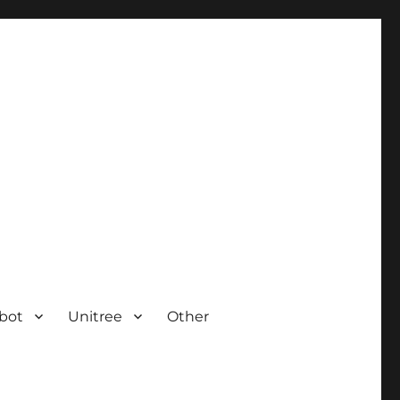
bot
Unitree
Other