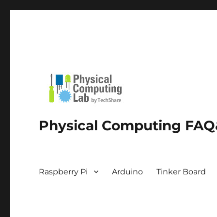
Physical Computing FAQ&
Raspberry Pi
Arduino
Tinker Board