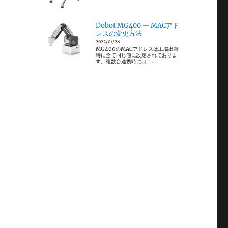
。
Dobot MG400 ー MACアド
レスの変更方法
2022/01/28
MG400のMACアドレスは工場出荷
時に全て同じ値に設定されておりま
す。複数台連携時には、…