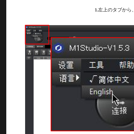
1.左上のタブから