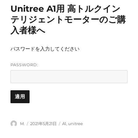
リ
語
Unitree A1用 高トルクイン
ー
フ
ォ
テリジェントモーターのご購
ー
入者様へ
ラ
ム
に
パスワードを入力してください
PASSWORD:
投
投
カ
M.
2021年5月21日
A1
,
unitree
稿
稿
テ
者
日:
ゴ