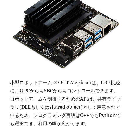
小型ロボットアームDOBOT Magicianは、USB接続
によりPCからもSBCからもコントロールできます。
ロボットアームを制御するためのAPIは、共有ライブ
ラリ(DLLもしくはshared object)として用意されて
いるため、プログラミング言語はC++でもPythonで
も選択でき、利用の幅が広がります。