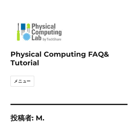
Physical Computing FAQ&
Tutorial
メニュー
投稿者:
M.