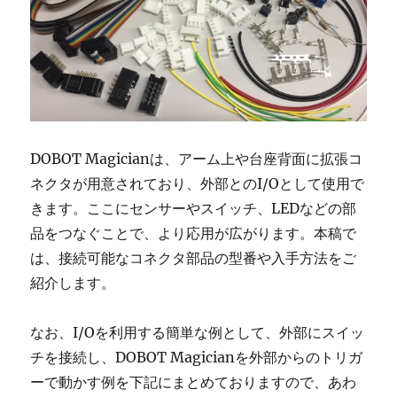
DOBOT Magicianは、アーム上や台座背面に拡張コ
ネクタが用意されており、外部とのI/Oとして使用で
きます。ここにセンサーやスイッチ、LEDなどの部
品をつなぐことで、より応用が広がります。本稿で
は、接続可能なコネクタ部品の型番や入手方法をご
紹介します。
なお、I/Oを利用する簡単な例として、外部にスイッ
チを接続し、DOBOT Magicianを外部からのトリガ
ーで動かす例を下記にまとめておりますので、あわ