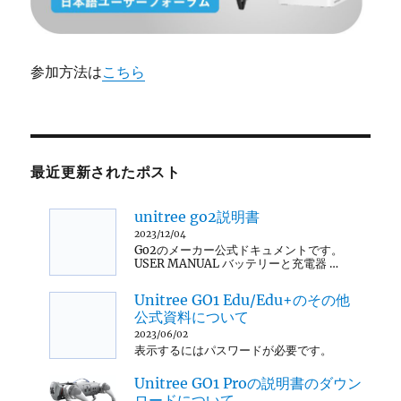
参加方法は
こちら
最近更新されたポスト
unitree go2説明書
2023/12/04
Go2のメーカー公式ドキュメントです。
USER MANUAL バッテリーと充電器 …
Unitree GO1 Edu/Edu+のその他
公式資料について
2023/06/02
表示するにはパスワードが必要です。
Unitree GO1 Proの説明書のダウン
ロードについて