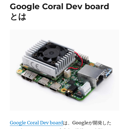
Google Coral Dev board
とは
Google Coral Dev board
は、Googleが開発した