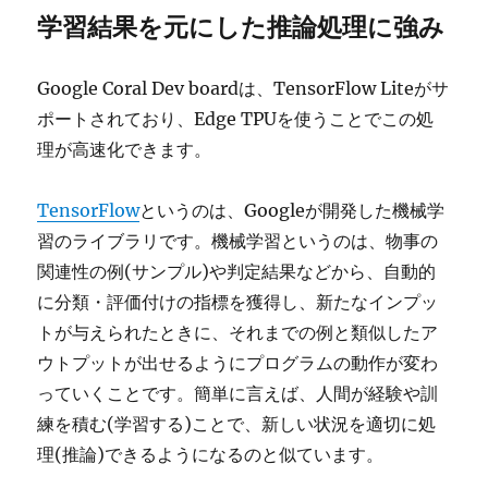
学習結果を元にした推論処理に強み
Google Coral Dev boardは、TensorFlow Liteがサ
ポートされており、Edge TPUを使うことでこの処
理が高速化できます。
TensorFlow
というのは、Googleが開発した機械学
習のライブラリです。機械学習というのは、物事の
関連性の例(サンプル)や判定結果などから、自動的
に分類・評価付けの指標を獲得し、新たなインプッ
トが与えられたときに、それまでの例と類似したア
ウトプットが出せるようにプログラムの動作が変わ
っていくことです。簡単に言えば、人間が経験や訓
練を積む(学習する)ことで、新しい状況を適切に処
理(推論)できるようになるのと似ています。