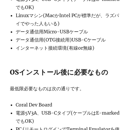
でもOK)
Linuxマシン(MacかIntel PCが標準だが、ラズパ
イでやった人もいる)
データ通信用Micro-USBケーブル
データ通信用(OTG接続用)USB-Cケーブル
インターネット接続環境(有線or無線)
OSインストール後に必要なもの
最低限必要なものは次の通りです。
Coral Dev Board
電源5V3A、USB-Cタイプ(ケーブルはE-marked
でもOK)
PC (リモートログインでTerminal Emulatorを使