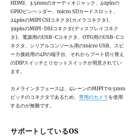
HDMI、3.5mmのオーディオジャック、40pinの
GPIOピンヘッダー、micro SDカードスロット、
24pinのMIPI CSIコネクタ(カメラコネクタ)、
39pinのMIPI-DSIコネクタ(ディスプレイコネク
タ)、電源用のUSB-Cコネクタ、OTG用のUSB-Cコ
ネクタ、シリアルコンソール用のmicro USB、スピ
ーカ接続用の4Pの端子台、それからブート切り替え
のDIPスイッチとリセットスイッチが用意されてい
ます。
カメラインタフェースは、4レーンのMIPIで0.5mm
ピッチのコネクタであるため、
専用のカメラ
を使用
するのが無難です。
サポートしているOS