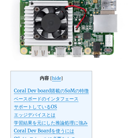
内容
[
hide
]
Coral Dev board搭載のSoMの特徴
ベースボードのインタフェース
サポートしているOS
エッジデバイスとは
学習結果を元にした推論処理に強み
Coral Dev Boardを使うには