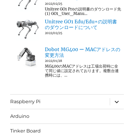
2022/02/25
Unitree GO1 Proの説明書のダウンロード先
(1) GO1_User_Manu…
Unitree GO1 Edu/Edu+の説明書
のダウンロードについて
2022/02/25
Dobot MG400 ー MACアドレスの
変更方法
2022/01/28
MG400のMACアドレスは工場出荷時に全
て同じ値に設定されております。複数台連
携時には、…
サ
Raspberry Pi
ブ
メ
ニ
Arduino
ュ
ー
を
Tinker Board
展