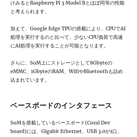
けみるとRaspberry Pi 3 Model Bとほぼ同等の性能
と考えられます。
加えて、Google Edge TPUの搭載により、CPUでAI
処理を実行するのと比べて、少ないCPU負荷で高速
にAI処理を実行することが可能となります。
さらに、SoM上にストレージとして8Gbyteの
eMMC、1GbyteのRAM、WifiやBluetoothも詰め
込まれています。
ベースボードのインタフェース
SoMを搭載しているベースボード(Coral Dev
board)には、Gigabit Ethernet、USB 3.0が1口、