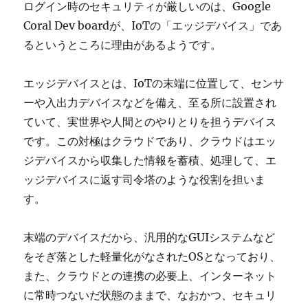
ログイン時のセキュリティが厳しいのは、Google
Coral Dev boardが、IoTの「エッジデバイス」であ
るというところに理由があるようです。
エッジデバイスとは、IoTの末端に位置して、センサ
ーや入出力デバイスなどを備え、至る所に設置され
ていて、実世界や人間とのやりとりを担うデバイス
です。この対極はクラウドであり、クラウドはエッ
ジデバイスから収集した情報を蓄積、処理して、エ
ッジデバイスに返す司令塔のような役割を担いま
す。
末端のデバイスだから、汎用的なGUIシステムなど
をそぎ落とした軽量化がなされたOSとなっており、
また、クラウドとの連携の必要上、インターネット
に常時つないだ状態のままで、なおかつ、セキュリ