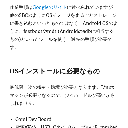
作業手順は
Googleのサイト
に述べられていますが、
他のSBCのようにOSイメージをまるごとストレージ
に書き込むといったものではなく、Android OSのよ
うに、fastbootやmdt (Androidのadbに相当する
もの)といったツールを使う、独特の手順が必要で
す。
OSインストールに必要なもの
最低限、次の機材・環境が必要となります。Linux
マシンが必要となるので、少々ハードルが高いかも
しれません。
Coral Dev Board
電源5V3A、USB-Cタイプ(ケーブルはE-marked