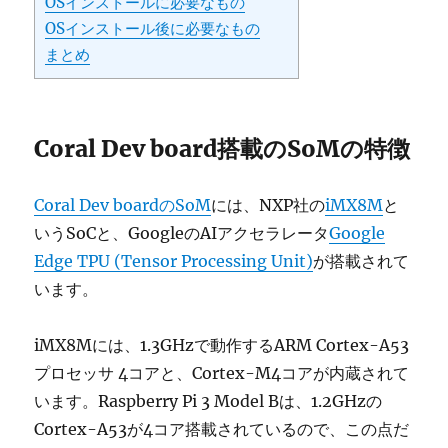
OSインストールに必要なもの
OSインストール後に必要なもの
まとめ
Coral Dev board搭載のSoMの特徴
Coral Dev boardのSoM
には、NXP社の
iMX8M
と
いうSoCと、GoogleのAIアクセラレータ
Google
Edge TPU (Tensor Processing Unit)
が搭載されて
います。
iMX8Mには、1.3GHzで動作するARM Cortex-A53
プロセッサ 4コアと、Cortex-M4コアが内蔵されて
います。Raspberry Pi 3 Model Bは、1.2GHzの
Cortex-A53が4コア搭載されているので、この点だ