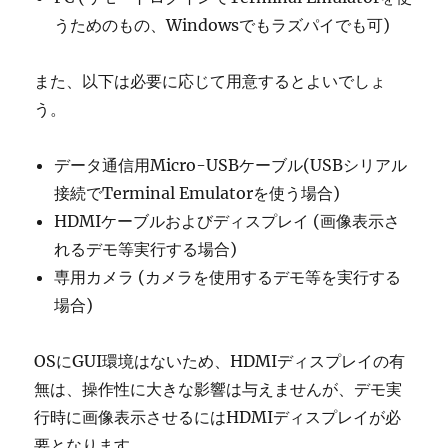
うためのもの、Windowsでもラズパイでも可)
また、以下は必要に応じて用意するとよいでしょ
う。
データ通信用Micro-USBケーブル(USBシリアル
接続でTerminal Emulatorを使う場合)
HDMIケーブルおよびディスプレイ (画像表示さ
れるデモ等実行する場合)
専用カメラ (カメラを使用するデモ等を実行する
場合)
OSにGUI環境はないため、HDMIディスプレイの有
無は、操作性に大きな影響は与えませんが、デモ実
行時に画像表示させるにはHDMIディスプレイが必
要となります。