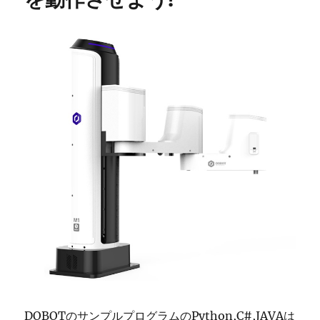
DOBOTのサンプルプログラムのPython,C#,JAVAは