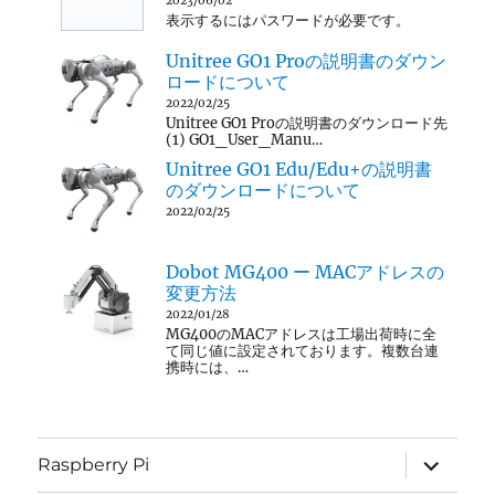
2023/06/02
表示するにはパスワードが必要です。
Unitree GO1 Proの説明書のダウン
ロードについて
2022/02/25
Unitree GO1 Proの説明書のダウンロード先
(1) GO1_User_Manu…
Unitree GO1 Edu/Edu+の説明書
のダウンロードについて
2022/02/25
Dobot MG400 ー MACアドレスの
変更方法
2022/01/28
MG400のMACアドレスは工場出荷時に全
て同じ値に設定されております。複数台連
携時には、…
サ
Raspberry Pi
ブ
メ