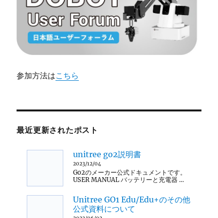
参加方法は
こちら
最近更新されたポスト
unitree go2説明書
2023/12/04
Go2のメーカー公式ドキュメントです。
USER MANUAL バッテリーと充電器 …
Unitree GO1 Edu/Edu+のその他
公式資料について