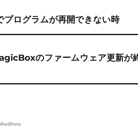
rol でプログラムが再開できない時
e ― MagicBoxのファームウェア更新が
 WordPress