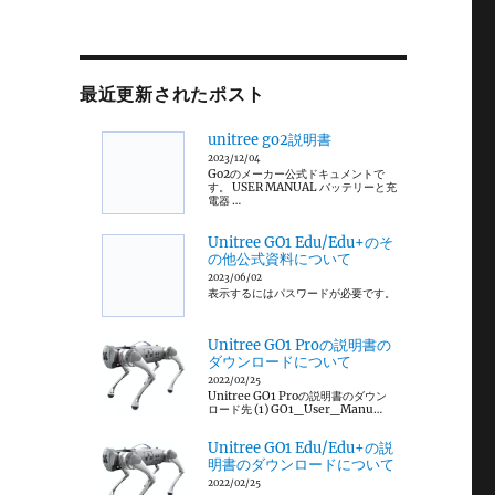
最近更新されたポスト
unitree go2説明書
2023/12/04
Go2のメーカー公式ドキュメントで
す。 USER MANUAL バッテリーと充
電器 …
Unitree GO1 Edu/Edu+のそ
の他公式資料について
2023/06/02
表示するにはパスワードが必要です。
Unitree GO1 Proの説明書の
ダウンロードについて
2022/02/25
Unitree GO1 Proの説明書のダウン
ロード先 (1) GO1_User_Manu…
Unitree GO1 Edu/Edu+の説
明書のダウンロードについて
2022/02/25