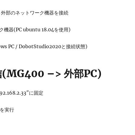
2と外部のネットワーク機器を接続
(PC ubuntu 18.04を使用)
ws PC / DobotStudio2020と接続状態)
(MG400 –> 外部PC)
2.168.2.33″に固定
ドを実行