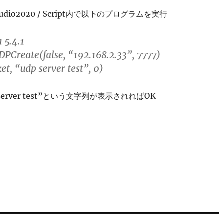
Studio2020 / Script内で以下のプログラムを実行
 5.4.1
UDPCreate(false, “192.168.2.33”, 7777)
t, “udp server test”, 0)
server test”という文字列が表示されればOK