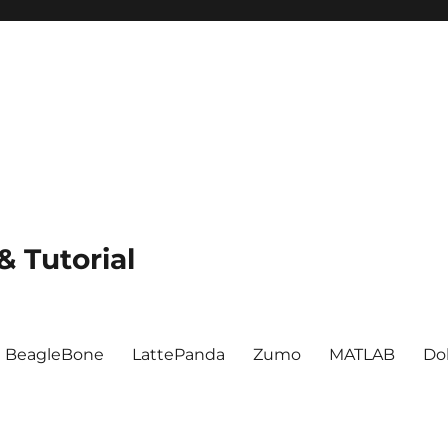
 Tutorial
BeagleBone
LattePanda
Zumo
MATLAB
Do