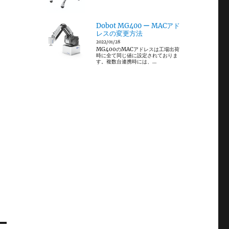
Dobot MG400 ー MACアド
レスの変更方法
2022/01/28
MG400のMACアドレスは工場出荷
時に全て同じ値に設定されておりま
す。複数台連携時には、…