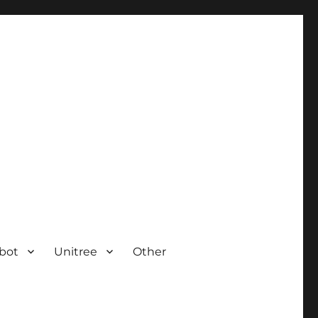
bot
Unitree
Other