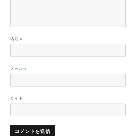
名前
※
メール
※
サイト