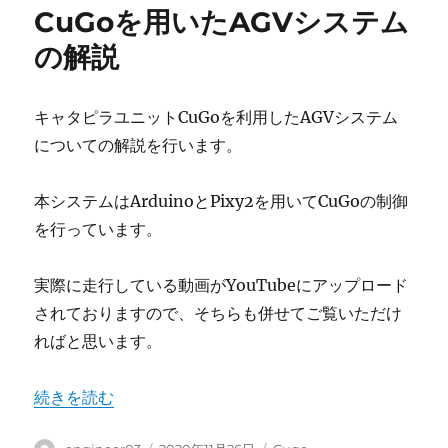
CuGoを用いたAGVシステム
の解説
キャタピラユニットCuGoを利用したAGVシステム
についての解説を行います。
本システムはArduinoとPixy2を用いてCuGoの制御
を行っています。
実際に走行している動画がYouTubeにアップロード
されておりますので、そちらも併せてご覧いただけ
ればと思います。
“CuGoを用いたAGVシステムの解説” の
続きを読む
投
投
カ