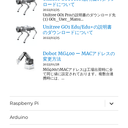
ロードについて
2022/02/25
Unitree GO1 Proの説明書のダウンロード先
(1) GO1_User_Manu…
Unitree GO1 Edu/Edu+の説明書
のダウンロードについて
2022/02/25
Dobot MG400 ー MACアドレスの
変更方法
2022/01/28
MG400のMACアドレスは工場出荷時に全
て同じ値に設定されております。複数台連
携時には、…
サ
Raspberry Pi
ブ
メ
ニ
Arduino
ュ
ー