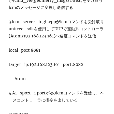
が/cmd_vel(geometry_msgs/Twist)を受け取り
lcmのメッセージに変換し送信する
3.lcm_server_high.cppがlcmコマンドを受け取り
unitree_sdkを使用してDUPで運動系コントローラ
(Atom/192.168.123.161)へ速度コマンドを送信
local port 8081
target ip:192.168.123.161 port:8082
— Atom —
4.A1_sport_1 portが3のlcmコマンドを受信し、ベ
ースコントローラに指令を出している