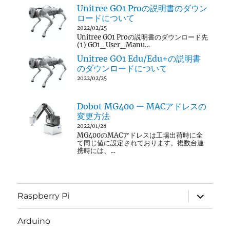
Unitree GO1 Proの説明書のダウン
ロードについて
2022/02/25
Unitree GO1 Proの説明書のダウンロード先
(1) GO1_User_Manu…
Unitree GO1 Edu/Edu+の説明書
のダウンロードについて
2022/02/25
Dobot MG400 ー MACアドレスの
変更方法
2022/01/28
MG400のMACアドレスは工場出荷時に全
て同じ値に設定されております。複数台連
携時には、…
サ
Raspberry Pi
ブ
メ
ニ
Arduino
ュ