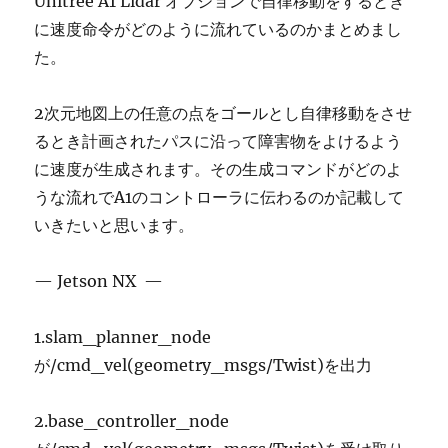
Unitree A1 Lidar オプションで自律移動をするとき
に速度命令がどのように流れているのかまとめまし
た。
2次元地図上の任意の点をゴールとし自律移動をさせ
るとき計画されたパスに沿って障害物をよけるよう
に速度が生成されます。その生成コマンドがどのよ
うな流れでA1のコントローラに伝わるのか記載して
いきたいと思います。
— Jetson NX —
1.slam_planner_node
が/cmd_vel(geometry_msgs/Twist)を出力
2.base_controller_node