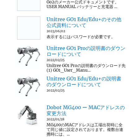
Go2のメーカー公式ドキュメントです。
USER MANUAL バッテリーと充電器 …
Unitree GO1 Edu/Edu+のその他
公式資料について
2023/06/02
表示するにはパスワードが必要です。
Unitree GO1 Proの説明書のダウン
ロードについて
2022/02/25
Unitree GO1 Proの説明書のダウンロード先
(1) GO1_User_Manu…
Unitree GO1 Edu/Edu+の説明書
のダウンロードについて
2022/02/25
Dobot MG400 ー MACアドレスの
変更方法
2022/01/28
MG400のMACアドレスは工場出荷時に全
て同じ値に設定されております。複数台連
携時には、…