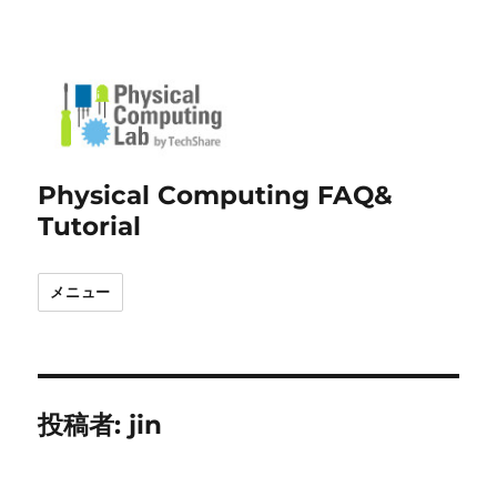
Physical Computing FAQ&
Tutorial
メニュー
投稿者:
jin