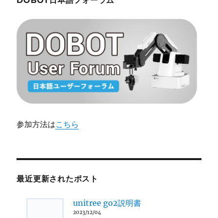
DOBOT日本語フォーラム
参加方法は
こちら
最近更新されたポスト
unitree go2説明書
2023/12/04