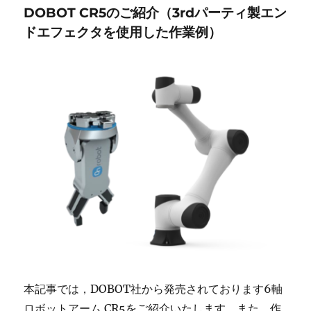
DOBOT CR5のご紹介（3rdパーティ製エン
ドエフェクタを使用した作業例）
本記事では，DOBOT社から発売されております6軸
ロボットアーム CR5をご紹介いたします．また，作