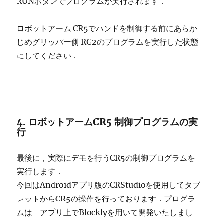
RUNボタンでプログラムが実行されます．
ロボットアーム CR5でハンドを制御する前にあらか
じめグリッパー側 RG2のプログラムを実行した状態
にしてください．
4. ロボットアームCR5 制御プログラムの実
行
最後に，実際にデモを行うCR5の制御プログラムを
実行します．
今回はAndroidアプリ版のCRStudioを使用してタブ
レットからCR5の操作を行っております．プログラ
ムは，アプリ上でBlocklyを用いて開発いたしまし