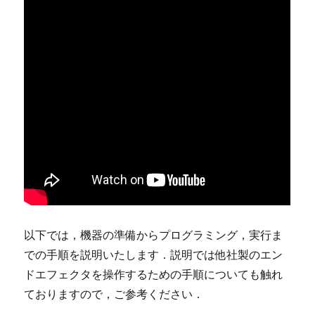
以下では，機器の準備からプログラミング，実行ま
での手順を説明いたします．説明では他社製のエン
ドエフェクタを操作するための手順についても触れ
ておりますので，ご参考ください．