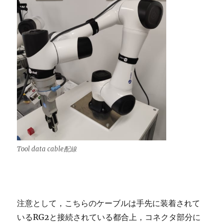
Tool data cable配線
注意として，こちらのケーブルは手先に装着されて
いるRG2と接続されている都合上，コネクタ部分に