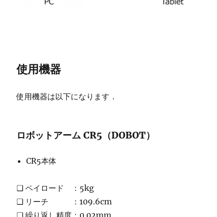
使用機器
使用機器は以下になります．
ロボットアーム CR5（DOBOT）
CR5本体
❑ ペイロード ：5kg
❑ リーチ ：109.6cm
❑ 繰り返し精度：0.02mm