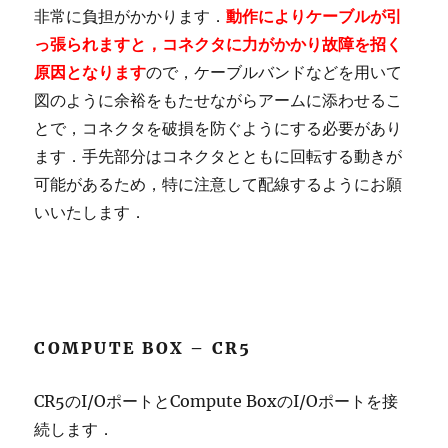
非常に負担がかかります．
動作によりケーブルが引
っ張られますと，コネクタに力がかかり故障を招く
原因となります
ので，ケーブルバンドなどを用いて
図のように余裕をもたせながらアームに添わせるこ
とで，コネクタを破損を防ぐようにする必要があり
ます．手先部分はコネクタとともに回転する動きが
可能があるため，特に注意して配線するようにお願
いいたします．
COMPUTE BOX – CR5
CR5のI/OポートとCompute BoxのI/Oポートを接
続します．