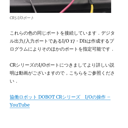
CR5 I/Oポート
これらの色の同じポートを接続しています．デジタ
ル出力/入力ポートであるI/O 17・DI1は作成するプ
ログラムによりそのほかのポートを指定可能です．
CRシリーズのI/Oポートにつきましてより詳しい説
明は動画がございますので，こちらをご参照くださ
い．
協働ロボット DOBOT CRシリーズ I/Oの操作 –
YouTube