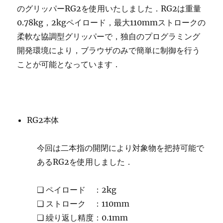
のグリッパーRG2を使用いたしました．RG2は重量
0.78kg，2kgペイロード，最大110mmストロークの
柔軟な協調型グリッパーで，独自のプログラミング
開発環境により，ブラウザのみで簡単に制御を行う
ことが可能となっています．
RG2本体
今回は二本指の開閉により対象物を把持可能で
あるRG2を使用しました．
❑ ペイロード ：2kg
❑ ストローク ：110mm
❑ 繰り返し精度：0.1mm