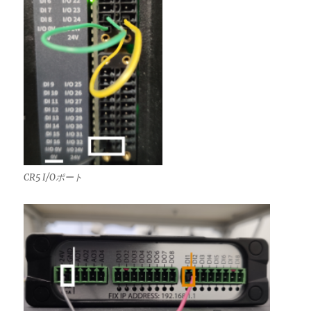
CR5 I/Oポート