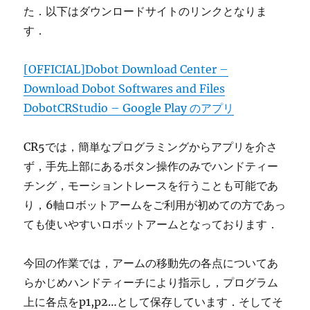
た．以下はダウンロードサイトのリンクとなりま
す．
[OFFICIAL]Dobot Download Center –
Download Dobot Softwares and Files
DobotCRStudio – Google Play のアプリ
CR5では，簡単なプログラミングからアプリを介さ
ず，手先上部にあるボタン操作のみでハンドティー
チング，モーショントレースを行うことも可能であ
り，6軸ロボットアームをご利用が初めての方であっ
ても使いやすいロボットアームとなっております．
今回の作業では，アームの移動先の各点についてあ
らかじめハンドティーチにより指示し，プログラム
上に各点をp1,p2…として保存しています．そしてそ