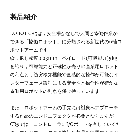
製品紹介
DOBOT CR5は，安全柵がなしで人間と協働作業が
できる「協働ロボット」に分類される新世代の6軸ロ
ボットアームです．
繰り返し精度0.03mm，ペイロード(可搬能力)5kg
を誇り，可搬能力と正確性が売りの産業用ロボット
の利点と，衝突検知機能や直感的な操作が可能なイ
ンターフェース設計による安全性と操作性が確かな
協働用ロボットの利点を併せ持っています．
また，ロボットアームの手先には対象へアプローチ
するためのエンドエフェクタが必要となりますが，
CR5では，コントローラにI/Oポートを有しているた