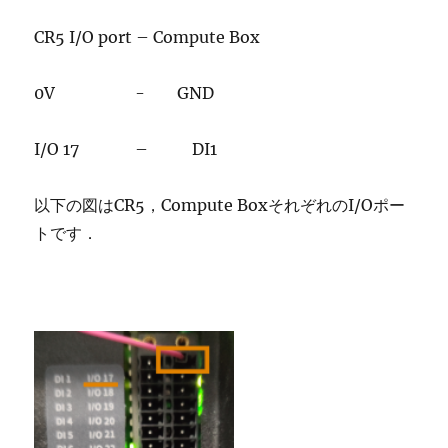
CR5 I/O port – Compute Box
0V - GND
I/O 17 – DI1
以下の図はCR5，Compute BoxそれぞれのI/Oポー
トです．