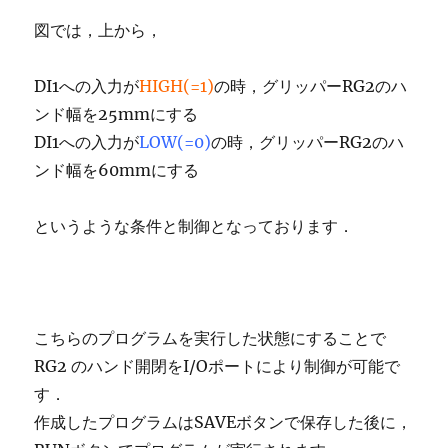
図では，上から，
DI1への入力が
HIGH(=1)
の時，グリッパーRG2のハ
ンド幅を25mmにする
DI1への入力が
LOW(=0)
の時，グリッパーRG2のハ
ンド幅を60mmにする
というような条件と制御となっております．
こちらのプログラムを実行した状態にすることで
RG2 のハンド開閉をI/Oポートにより制御が可能で
す．
作成したプログラムはSAVEボタンで保存した後に，