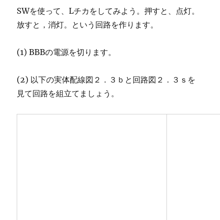
SWを使って、Lチカをしてみよう。押すと、点灯。
放すと，消灯。という回路を作ります。
(1) BBBの電源を切ります。
(2) 以下の実体配線図２．３ｂと回路図２．３ｓを
見て回路を組立てましょう。