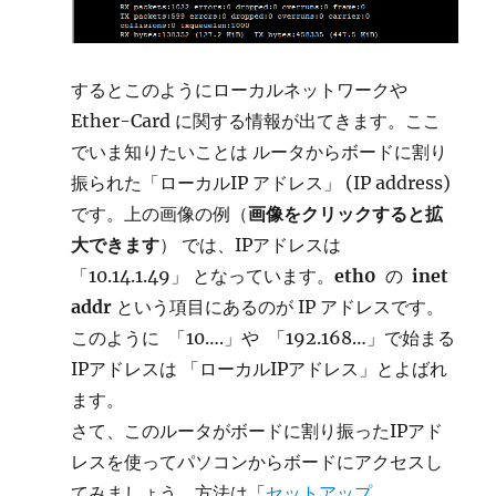
するとこのようにローカルネットワークや
Ether-Card に関する情報が出てきます。ここ
でいま知りたいことは ルータからボードに割り
振られた「ローカルIP アドレス」 (IP address)
です。上の画像の例（
画像をクリックすると拡
大できます
） では、IPアドレスは
「10.14.1.49」 となっています。
eth0
の
inet
addr
という項目にあるのが IP アドレスです。
このように 「10….」や 「192.168…」で始まる
IPアドレスは 「ローカルIPアドレス」とよばれ
ます。
さて、このルータがボードに割り振ったIPアド
レスを使ってパソコンからボードにアクセスし
てみましょう。方法は「
セットアップ