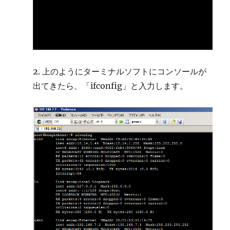
2. 上のようにターミナルソフトにコンソールが
出てきたら、「ifconfig」と入力します。