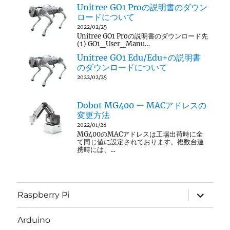
Unitree GO1 Proの説明書のダウン
ロードについて
2022/02/25
Unitree GO1 Proの説明書のダウンロード先
(1) GO1_User_Manu…
Unitree GO1 Edu/Edu+の説明書
のダウンロードについて
2022/02/25
Dobot MG400 ー MACアドレスの
変更方法
2022/01/28
MG400のMACアドレスは工場出荷時に全
て同じ値に設定されております。複数台連
携時には、…
サ
Raspberry Pi
ブ
メ
ニ
Arduino
ュ