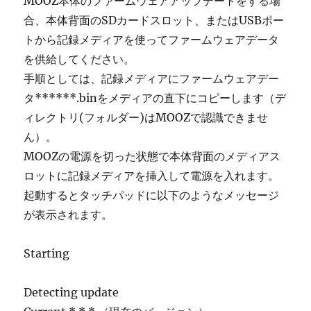
MOOZ本体のファームウェアアップデートをする場
合、本体背面のSDカードスロット、またはUSBポー
トから記録メディアを使ってファームウェアデータ
を供給してください。
手順としては、
記録メディアにファームウェアデー
タ******.binをメディアの直下にコピーします（デ
ィレクトリ(フォルダー)はMOOZで認識できませ
ん）。
MOOZの電源を切った状態で本体背面のメディアス
ロットに記録メディアを挿入して電源を入れます。
起動するとタッチパッドに以下のようなメッセージ
が表示されます。
Starting
Detecting update