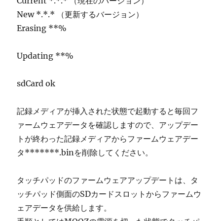
Current *.*.* （現在のバージョン）
New *.*.* （更新するバージョン）
Erasing **%
Updating **%
sdCard ok
記録メディアが挿入された状態で起動すると毎回フ
ァームウェアデータを確認しますので、アップデー
トが終わった記録メディアからファームウェアデー
タ*******.binを削除してください。
タッチパッドのファームウェアアップデートは、タ
ッチパッド側面のSDカードスロットからファームウ
ェアデータを供給します。