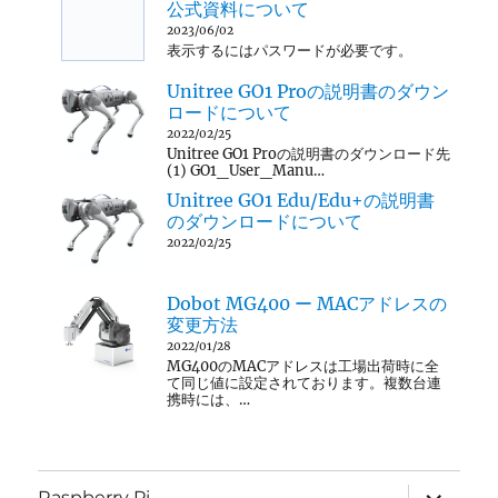
公式資料について
2023/06/02
表示するにはパスワードが必要です。
Unitree GO1 Proの説明書のダウン
ロードについて
2022/02/25
Unitree GO1 Proの説明書のダウンロード先
(1) GO1_User_Manu…
Unitree GO1 Edu/Edu+の説明書
のダウンロードについて
2022/02/25
Dobot MG400 ー MACアドレスの
変更方法
2022/01/28
MG400のMACアドレスは工場出荷時に全
て同じ値に設定されております。複数台連
携時には、…
サ
Raspberry Pi