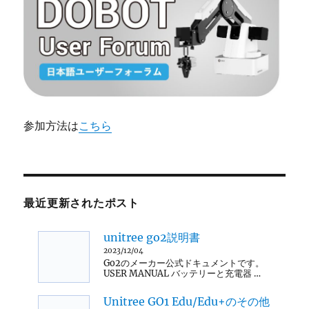
参加方法は
こちら
最近更新されたポスト
unitree go2説明書
2023/12/04
Go2のメーカー公式ドキュメントです。
USER MANUAL バッテリーと充電器 …
Unitree GO1 Edu/Edu+のその他