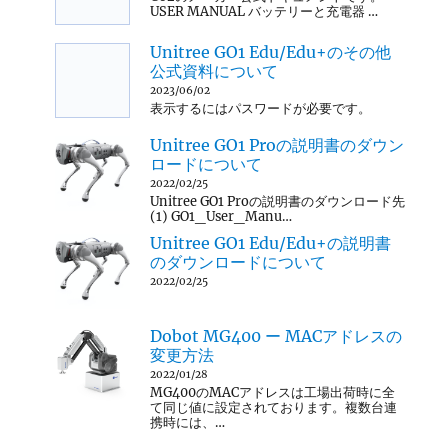
USER MANUAL バッテリーと充電器 …
Unitree GO1 Edu/Edu+のその他
公式資料について
2023/06/02
表示するにはパスワードが必要です。
Unitree GO1 Proの説明書のダウン
ロードについて
2022/02/25
Unitree GO1 Proの説明書のダウンロード先
(1) GO1_User_Manu…
Unitree GO1 Edu/Edu+の説明書
のダウンロードについて
2022/02/25
Dobot MG400 ー MACアドレスの
変更方法
2022/01/28
MG400のMACアドレスは工場出荷時に全
て同じ値に設定されております。複数台連
携時には、…