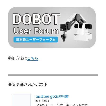
参加方法は
こちら
最近更新されたポスト
unitree go2説明書
2023/12/04
Go2のメーカー公式ドキュメントです。