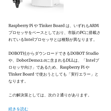
情
報
が
欲
し
Raspberry Pi や Tinker Board は、いずれもARM
い。
に
プロセッサをベースとしており、市販のPCに搭載さ
れているIntelプロセッサとは種類が異なります。
DOBOT社からダウンロードできるDOBOT Studio
や、DobotDemo2.0に含まれるDLLは、「Intelプ
ロセッサ向け」であるため、Raspberry Pi や
Tinker Board で使おうとしても「実行エラー」と
なります。
この解決策としては、次の２通りがあります。
“DobotMagicianをRaspberry Piで動かしたい。
続きを読む