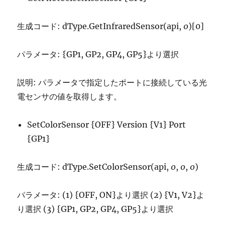
生成コード: dType.GetInfraredSensor(api,
0
)[0]
パラメータ: {GP1, GP2, GP4, GP5}より選択
説明: パラメータで指定したポートに接続している光
電センサの値を取得します。
SetColorSensor {OFF} Version {V1} Port
{GP1}
生成コード: dType.SetColorSensor(api,
0
,
0
,
0
)
パラメータ: (1) {OFF, ON}より選択 (2) {V1, V2}よ
り選択 (3) {GP1, GP2, GP4, GP5}より選択