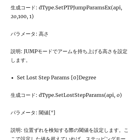
生成コード: dType.SetPTPJumpParamsEx(api,
20
,100, 1)
パラメータ: 高さ
説明: JUMPモードでアームを持ち上げる高さを設定
します。
Set Lost Step Params {0}Degree
生成コード: dType.SetLostStepParams(api,
0
)
パラメータ: 閾値[°]
説明: 位置ずれを検知する際の閾値を設定します。こ
こで設定した値を超えていれば、ステッピングモー