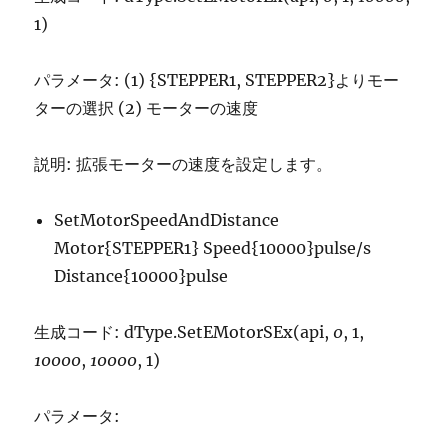
1)
パラメータ: (1) {STEPPER1, STEPPER2}よりモー
ターの選択 (2) モーターの速度
説明: 拡張モーターの速度を設定します。
SetMotorSpeedAndDistance
Motor{STEPPER1} Speed{10000}pulse/s
Distance{10000}pulse
生成コード: dType.SetEMotorSEx(api,
0
, 1,
10000
,
10000
, 1)
パラメータ: