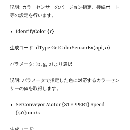
説明: カラーセンサーのバージョン指定、接続ポート
等の設定を行います。
IdentifyColor {r}
生成コード: dType.GetColorSensorEx(api,
0
)
パラメータ: {r, g, b}より選択
説明: パラメータで指定した色に対応するカラーセン
サーの値を取得します。
SetConveyor Motor {STEPPER1} Speed
{50}mm/s
生成コード: