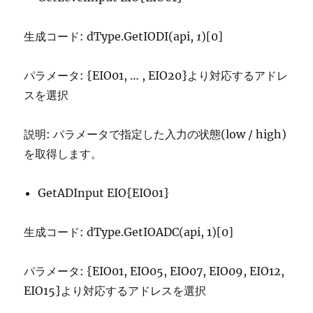
生成コード: dType.GetIODI(api,
1
)[0]
パラメータ: {EIO01, … , EIO20}より対応するアドレ
スを選択
説明: パラメータで指定した入力の状態(low / high)
を取得します。
GetADInput EIO{EIO01}
生成コード: dType.GetIOADC(api, 1)[0]
パラメータ: {EIO01, EIO05, EIO07, EIO09, EIO12,
EIO15}より対応するアドレスを選択