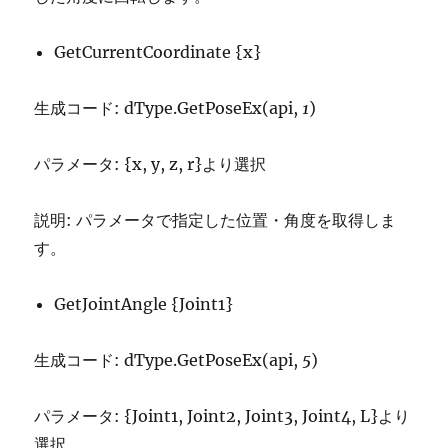
GetCurrentCoordinate {x}
生成コード: dType.GetPoseEx(api,
1
)
パラメータ: {x, y, z, r}より選択
説明: パラメータで指定した位置・角度を取得しま
す。
GetJointAngle {Joint1}
生成コード: dType.GetPoseEx(api,
5
)
パラメータ: {Joint1, Joint2, Joint3, Joint4, L}より
選択