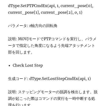
dType.SetPTPCmdEx(api, 1, current_pose[0],
current_pose[1], current_pose[2],
0
, 1)
パラメータ: r軸方向の回転角
説明: MOVJモードでPTPコマンドを実行し、パラメ
ータで指定した角度になるよう先端アタッチメント
部を回します。
Check Lost Step
生成コード: dType.SetLostStepCmdEx(api, 1)
説明: ステッピングモーターの脱調を検出します。脱
調が起こった際はコマンドの実行を一時中断する処
理を行います。