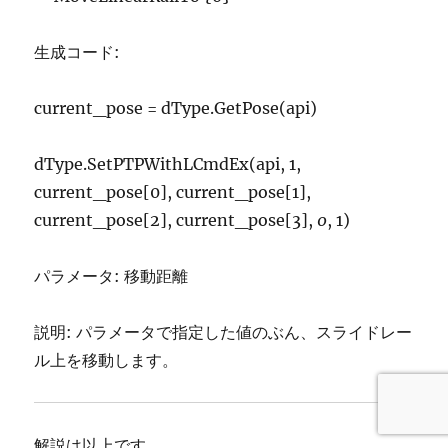
生成コード:
current_pose = dType.GetPose(api)
dType.SetPTPWithLCmdEx(api, 1,
current_pose[0], current_pose[1],
current_pose[2], current_pose[3],
0
, 1)
パラメータ: 移動距離
説明: パラメータで指定した値のぶん、スライドレー
ル上を移動します。
解説は以上です。