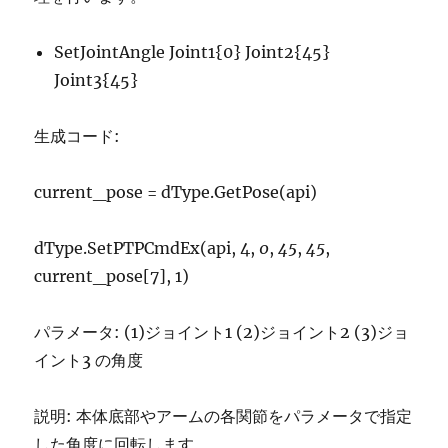
SetJointAngle Joint1{0} Joint2{45}
Joint3{45}
生成コード:
current_pose = dType.GetPose(api)
dType.SetPTPCmdEx(api, 4,
0
,
45
,
45
,
current_pose[7], 1)
パラメータ: (1)ジョイント1 (2)ジョイント2 (3)ジョ
イント3 の角度
説明: 本体底部やアームの各関節をパラメータで指定
した角度に回転します。