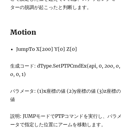
ターの脱調が起こったと判断します。
Motion
JumpTo X{200} Y{0} Z{0}
生成コード: dType.SetPTPCmdEx(api, 0,
200
,
0
,
0
, 0, 1)
パラメータ: (1)x座標の値 (2)y座標の値 (3)z座標の
値
説明: JUMPモードでPTPコマンドを実行し、パラメ
ータで指定した位置にアームを移動します。