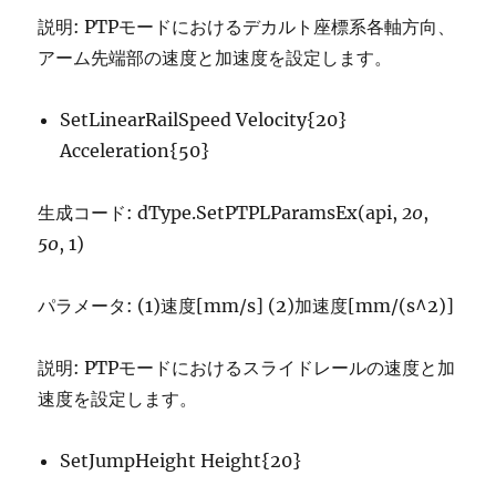
説明: PTPモードにおけるデカルト座標系各軸方向、
アーム先端部の速度と加速度を設定します。
SetLinearRailSpeed Velocity{20}
Acceleration{50}
生成コード: dType.SetPTPLParamsEx(api,
20
,
50
, 1)
パラメータ: (1)速度[mm/s] (2)加速度[mm/(s^2)]
説明: PTPモードにおけるスライドレールの速度と加
速度を設定します。
SetJumpHeight Height{20}