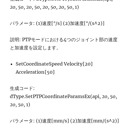
20
,
50
,
20
,
50
,
20
,
50
,
20
,
50
, 1)
パラメータ: (1)速度[°/s] (2)加速度[°/(s^2)]
説明: PTPモードにおける4つのジョイント部の速度
と加速度を設定します。
SetCoordinateSpeed Velocity{20}
Acceleration{50}
生成コード:
dType.SetPTPCoordinateParamsEx(api,
20
,
50
,
20
,
50
, 1)
パラメータ: (1)速度[mm/s] (2)加速度[mm/(s^2)]