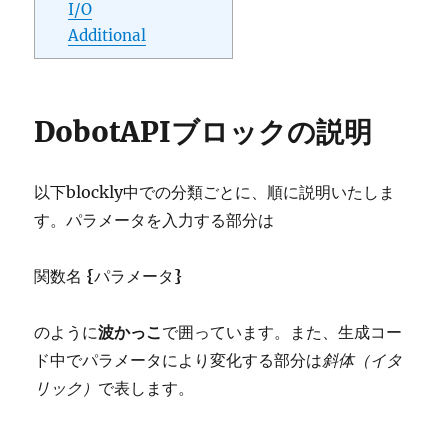
I/O
Additional
DobotAPIブロックの説明
以下blockly中での分類ごとに、順に説明いたしま
す。パラメータを入力する部分は
関数名
{
パラメータ
}
のように
波かっこ
で囲っています。また、生成コー
ド中でパラメータにより変化する部分は
斜体（イタ
リック）
で表します。