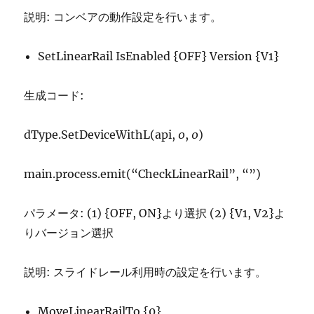
説明: コンベアの動作設定を行います。
SetLinearRail IsEnabled {OFF} Version {V1}
生成コード:
dType.SetDeviceWithL(api,
0
,
0
)
main.process.emit(“CheckLinearRail”, “”)
パラメータ: (1) {OFF, ON}より選択 (2) {V1, V2}よ
りバージョン選択
説明: スライドレール利用時の設定を行います。
MoveLinearRailTo {0}