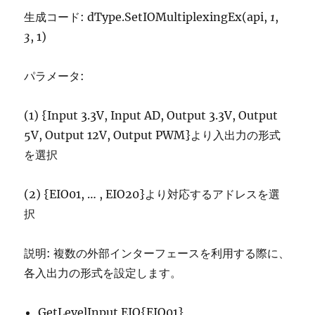
生成コード: dType.SetIOMultiplexingEx(api,
1
,
3
, 1)
パラメータ:
(1) {Input 3.3V, Input AD, Output 3.3V, Output
5V, Output 12V, Output PWM}より入出力の形式
を選択
(2) {EIO01, … , EIO20}より対応するアドレスを選
択
説明: 複数の外部インターフェースを利用する際に、
各入出力の形式を設定します。
GetLevelInput EIO{EIO01}