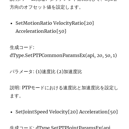
方向のオフセット値を設定します。
SetMotionRatio VelocityRatio{20}
AccelerationRatio{50}
生成コード:
dType.SetPTPCommonParamsEx(api,
20
,
50
, 1)
パラメータ: (1)速度比 (2)加速度比
説明: PTPモードにおける速度比と加速度比を設定し
ます。
SetJointSpeed Velocity{20} Acceleration{50}
生成コード: dType.SetPTPJointParamsEx(api,