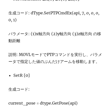
生成コード: dType.SetPTPCmdEx(api, 7,
0
,
0
,
0
,
0, 1)
パラメータ: (1)x軸方向 (2)y軸方向 (3)z軸方向 の移
動距離
説明: MOVLモードでPTPコマンドを実行し、パラメ
ータで指定した値のぶんだけアームを移動します。
SetR {0}
生成コード:
current_pose = dtype.GetPose(api)