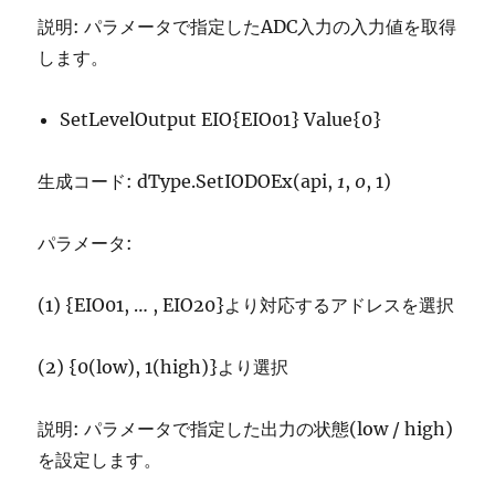
説明: パラメータで指定したADC入力の入力値を取得
します。
SetLevelOutput EIO{EIO01} Value{0}
生成コード: dType.SetIODOEx(api,
1
,
0
, 1)
パラメータ:
(1) {EIO01, … , EIO20}より対応するアドレスを選択
(2) {0(low), 1(high)}より選択
説明: パラメータで指定した出力の状態(low / high)
を設定します。