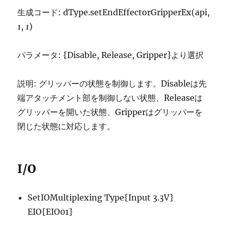
生成コード: dType.setEndEffectorGripperEx(api,
1
,
1
)
パラメータ: {Disable, Release, Gripper}より選択
説明: グリッパーの状態を制御します。Disableは先
端アタッチメント部を制御しない状態、Releaseは
グリッパーを開いた状態、Gripperはグリッパーを
閉じた状態に対応します。
I/O
SetIOMultiplexing Type{Input 3.3V}
EIO{EIO01}