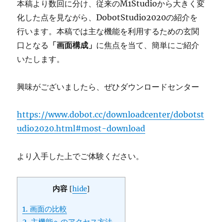
本稿より数回に分け、従来のM1Studioから大きく変
化した点を見ながら、DobotStudio2020の紹介を
行います。本稿では主な機能を利用するための玄関
口となる
「画面構成」
に焦点を当て、簡単にご紹介
いたします。
興味がございましたら、ぜひダウンロードセンター
https://www.dobot.cc/downloadcenter/dobotst
udio2020.html#most-download
より入手した上でご体験ください。
内容
[
hide
]
1. 画面の比較
2. 主機能へのアクセス方法