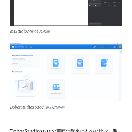
M1Studio起動時の画面
DobotStudio2020起動時の画面
DobotStudio2020の画面は従来のものと比べ、明