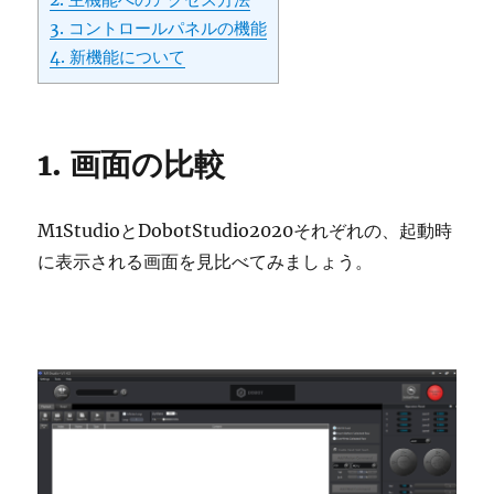
3. コントロールパネルの機能
4. 新機能について
1. 画面の比較
M1StudioとDobotStudio2020それぞれの、起動時
に表示される画面を見比べてみましょう。