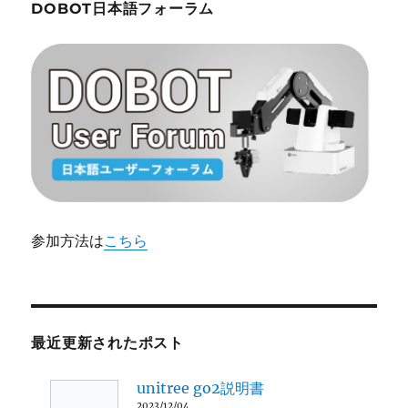
DOBOT日本語フォーラム
参加方法は
こちら
最近更新されたポスト
unitree go2説明書
2023/12/04