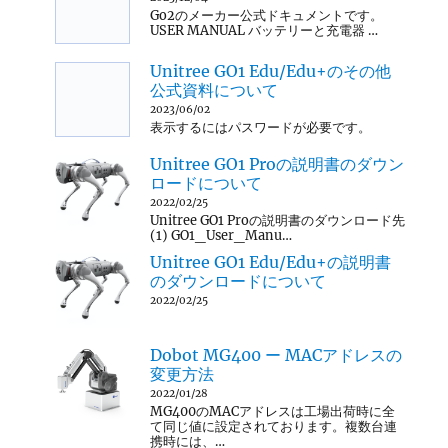
Go2のメーカー公式ドキュメントです。
USER MANUAL バッテリーと充電器 …
Unitree GO1 Edu/Edu+のその他
公式資料について
2023/06/02
表示するにはパスワードが必要です。
Unitree GO1 Proの説明書のダウン
ロードについて
2022/02/25
Unitree GO1 Proの説明書のダウンロード先
(1) GO1_User_Manu…
Unitree GO1 Edu/Edu+の説明書
のダウンロードについて
2022/02/25
Dobot MG400 ー MACアドレスの
変更方法
2022/01/28
MG400のMACアドレスは工場出荷時に全
て同じ値に設定されております。複数台連
携時には、…