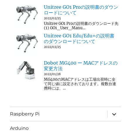
Unitree GO1 Proの説明書のダウン
ロードについて
2022/02/25
Unitree GO1 Proの説明書のダウンロード先
(1) GO1_User_Manu…
Unitree GO1 Edu/Edu+の説明書
のダウンロードについて
2022/02/25
Dobot MG400 ー MACアドレスの
変更方法
2022/01/28
MG400のMACアドレスは工場出荷時に全
て同じ値に設定されております。複数台連
携時には、…
サ
Raspberry Pi
ブ
メ
ニ
Arduino