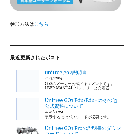
参加方法は
こちら
最近更新されたポスト
unitree go2説明書
2023/12/04
Go2のメーカー公式ドキュメントです。
USER MANUAL バッテリーと充電器 …
Unitree GO1 Edu/Edu+のその他
公式資料について
2023/06/02
表示するにはパスワードが必要です。
Unitree GO1 Proの説明書のダウン
ロードについて