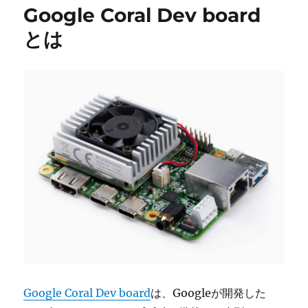
Google Coral Dev board
とは
Google Coral Dev board
は、Googleが開発した