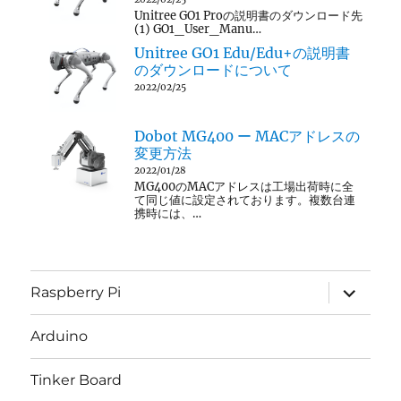
Unitree GO1 Proの説明書のダウンロード先
(1) GO1_User_Manu…
Unitree GO1 Edu/Edu+の説明書
のダウンロードについて
2022/02/25
Dobot MG400 ー MACアドレスの
変更方法
2022/01/28
MG400のMACアドレスは工場出荷時に全
て同じ値に設定されております。複数台連
携時には、…
サ
Raspberry Pi
ブ
メ
ニ
Arduino
ュ
ー
を
Tinker Board
展