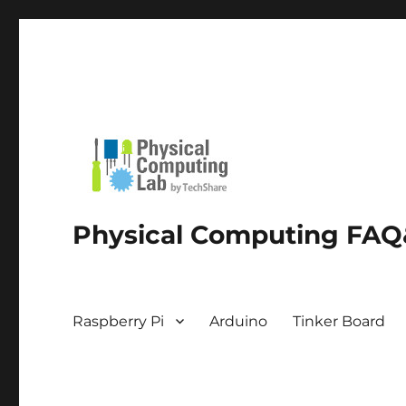
Physical Computing FAQ&
Raspberry Pi
Arduino
Tinker Board