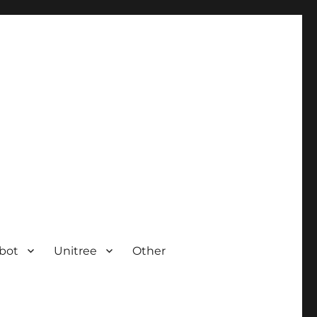
bot
Unitree
Other