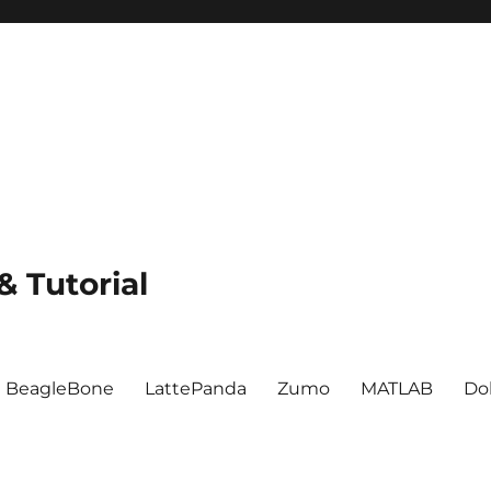
 Tutorial
BeagleBone
LattePanda
Zumo
MATLAB
Do