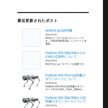
最近更新されたポスト
unitree go2説明書
2023/12/04
Go2のメーカー公式ドキュメントで
す。 USER MANUAL バッテリーと充
電器 …
Unitree GO1 Edu/Edu+のそ
の他公式資料について
2023/06/02
表示するにはパスワードが必要です。
Unitree GO1 Proの説明書の
ダウンロードについて
2022/02/25
Unitree GO1 Proの説明書のダウン
ロード先 (1) GO1_User_Manu…
Unitree GO1 Edu/Edu+の説
明書のダウンロードについて
2022/02/25