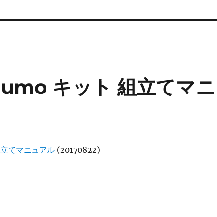
on Zumo キット 組立てマニ
o 組立てマニュアル
(20170822)