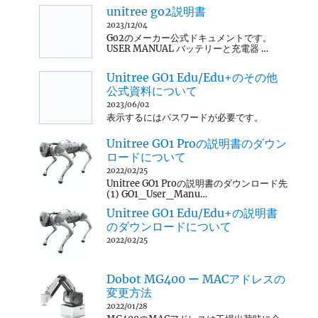
unitree go2説明書
2023/12/04
Go2のメーカー公式ドキュメントです。
USER MANUAL バッテリーと充電器 …
Unitree GO1 Edu/Edu+のその他
公式資料について
2023/06/02
表示するにはパスワードが必要です。
Unitree GO1 Proの説明書のダウン
ロードについて
2022/02/25
Unitree GO1 Proの説明書のダウンロード先
(1) GO1_User_Manu…
Unitree GO1 Edu/Edu+の説明書
のダウンロードについて
2022/02/25
Dobot MG400 ー MACアドレスの
変更方法
2022/01/28