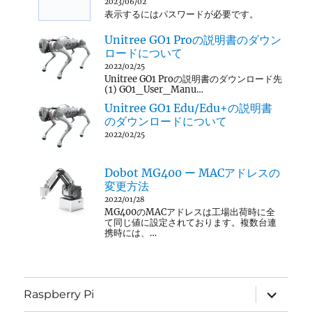
2023/06/02
表示するにはパスワードが必要です。
Unitree GO1 Proの説明書のダウン
ロードについて
2022/02/25
Unitree GO1 Proの説明書のダウンロード先
(1) GO1_User_Manu…
Unitree GO1 Edu/Edu+の説明書
のダウンロードについて
2022/02/25
Dobot MG400 ー MACアドレスの
変更方法
2022/01/28
MG400のMACアドレスは工場出荷時に全
て同じ値に設定されております。複数台連
携時には、…
サ
Raspberry Pi
ブ