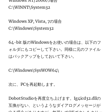
Windows NT/2000の場合
C:\WINNT\System32
Windows XP, Vista, 7の場合
C:\Windows\System32
64-bit 版のWindowsをお使いの場合は、以下のフ
ォルダにもコピーして下さい。同様に元のファイル
はバックアップをしておいて下さい。
C:\Windows\SysWOW64\
次に、PCを再起動します。
DobotStudioを再度立ち上げます。Ig4icd32.dllの
互換がない、というようなダイアログメッセージが