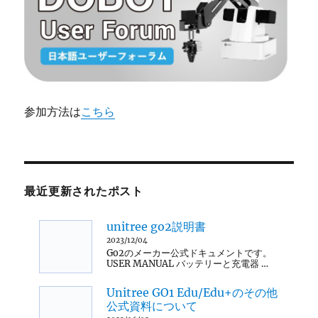
参加方法は
こちら
最近更新されたポスト
unitree go2説明書
2023/12/04
Go2のメーカー公式ドキュメントです。
USER MANUAL バッテリーと充電器 …
Unitree GO1 Edu/Edu+のその他
公式資料について