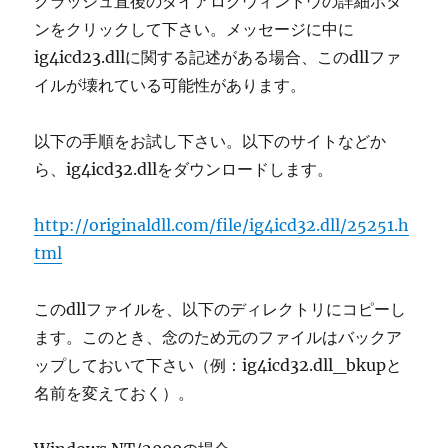
クラッシュ直後のダイアログウィンドウの詳細ボタ
ンをクリックして下さい。メッセージに中に
ig4icd23.dllに関する記述がある場合、このdllファ
イルが壊れている可能性があります。
以下の手順をお試し下さい。以下のサイトなどか
ら、ig4icd32.dllをダウンロードします。
http://originaldll.com/file/ig4icd32.dll/25251.h
tml
このdllファイルを、以下のディレクトリにコピーし
ます。このとき、念のため元のファイルはバックア
ップしておいて下さい（例：ig4icd32.dll_bkupと
名前を変えておく）。