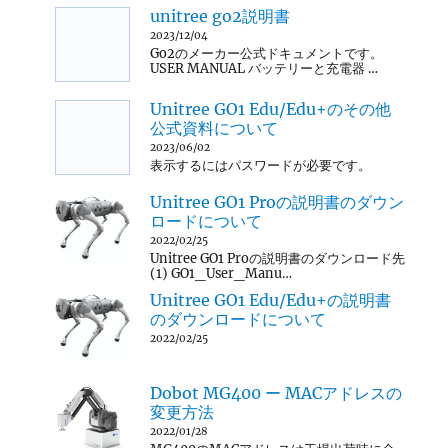
unitree go2説明書
2023/12/04
Go2のメーカー公式ドキュメントです。
USER MANUAL バッテリーと充電器 …
Unitree GO1 Edu/Edu+のその他
公式資料について
2023/06/02
表示するにはパスワードが必要です。
Unitree GO1 Proの説明書のダウン
ロードについて
2022/02/25
Unitree GO1 Proの説明書のダウンロード先
(1) GO1_User_Manu…
Unitree GO1 Edu/Edu+の説明書
のダウンロードについて
2022/02/25
Dobot MG400 ー MACアドレスの
変更方法
2022/01/28