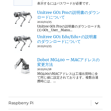
表示するにはパスワードが必要です。
Unitree GO1 Proの説明書のダウン
ロードについて
2022/02/25
Unitree GO1 Proの説明書のダウンロード先
(1) GO1_User_Manu…
Unitree GO1 Edu/Edu+の説明書
のダウンロードについて
2022/02/25
Dobot MG400 ー MACアドレスの
変更方法
2022/01/28
MG400のMACアドレスは工場出荷時に全
て同じ値に設定されております。複数台連
携時には、…
サ
Raspberry Pi
ブ
メ