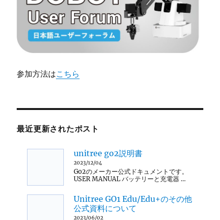
参加方法は
こちら
最近更新されたポスト
unitree go2説明書
2023/12/04
Go2のメーカー公式ドキュメントです。
USER MANUAL バッテリーと充電器 …
Unitree GO1 Edu/Edu+のその他
公式資料について
2023/06/02