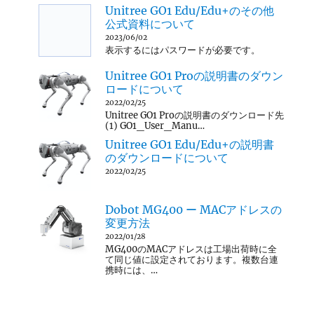
Unitree GO1 Edu/Edu+のその他
公式資料について
2023/06/02
表示するにはパスワードが必要です。
Unitree GO1 Proの説明書のダウン
ロードについて
2022/02/25
Unitree GO1 Proの説明書のダウンロード先
(1) GO1_User_Manu…
Unitree GO1 Edu/Edu+の説明書
のダウンロードについて
2022/02/25
Dobot MG400 ー MACアドレスの
変更方法
2022/01/28
MG400のMACアドレスは工場出荷時に全
て同じ値に設定されております。複数台連
携時には、…