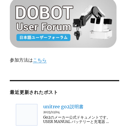
か？
ン
に
参加方法は
こちら
最近更新されたポスト
unitree go2説明書
2023/12/04
Go2のメーカー公式ドキュメントです。
USER MANUAL バッテリーと充電器 …